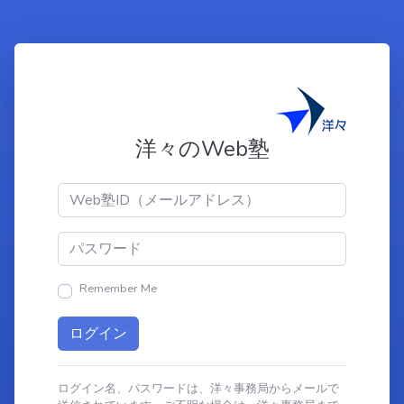
洋々のWeb塾
Remember Me
ログイン名、パスワードは、洋々事務局からメールで