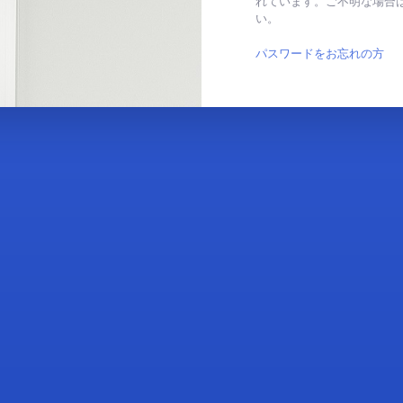
れています。ご不明な場合
い。
パスワードをお忘れの方