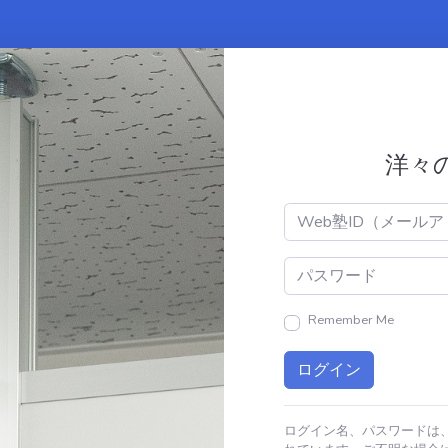
洋々
Remember Me
ログイン名、パスワードは